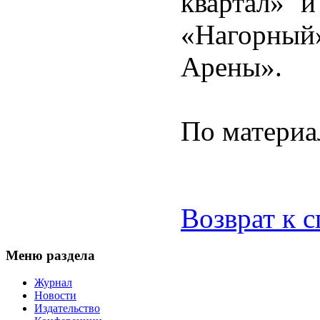
квартал» и
«Нагорный»
Арены».
По матери
Возврат к 
Меню раздела
Журнал
Новости
Издательство