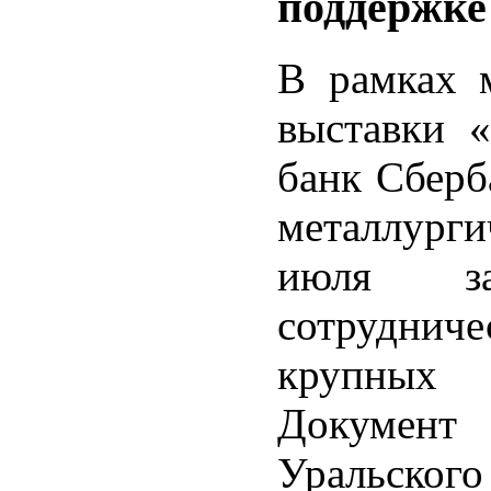
поддержке
В рамках 
выставки 
банк Сберб
металлург
июля за
сотрудниче
крупных и
Документ
Уральского