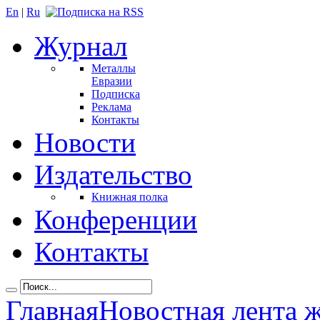
En
|
Ru
Журнал
Металлы
Евразии
Подписка
Реклама
Контакты
Новости
Издательство
Книжная полка
Конференции
Контакты
Главная
Новостная лента 