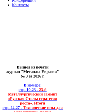
Конференции
Контакты
Вышел из печати
журнал "Металлы Евразии"
№ 3 за 2026 г.
В номере:
стр. 10-23 -
23-й
Металлургический саммит
«Русская Сталь: стратегия
роста». Итоги
стр. 24-27 -
Технические газы для