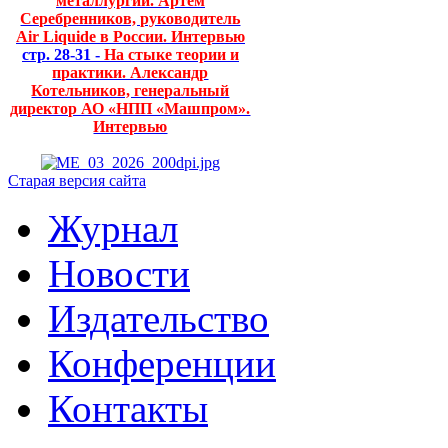
металлургии. Артем
Серебренников, руководитель
Air Liquide в России. Интервью
стр. 28-31 -
На стыке теории и
практики. Александр
Котельников, генеральный
директор АО «НПП «Машпром».
Интервью
Старая версия сайта
Журнал
Новости
Издательство
Конференции
Контакты