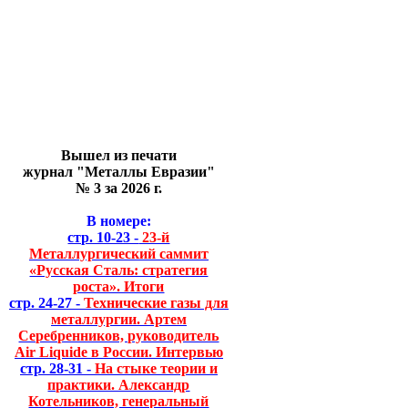
Вышел из печати
журнал "Металлы Евразии"
№ 3 за 2026 г.
В номере:
стр. 10-23 -
23-й
Металлургический саммит
«Русская Сталь: стратегия
роста». Итоги
стр. 24-27 -
Технические газы для
металлургии. Артем
Серебренников, руководитель
Air Liquide в России. Интервью
стр. 28-31 -
На стыке теории и
практики. Александр
Котельников, генеральный