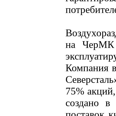
потребител
Воздухораз
на ЧерМК 
эксплуатир
Компания в
Северсталь
75% акций,
создано в
поставок к