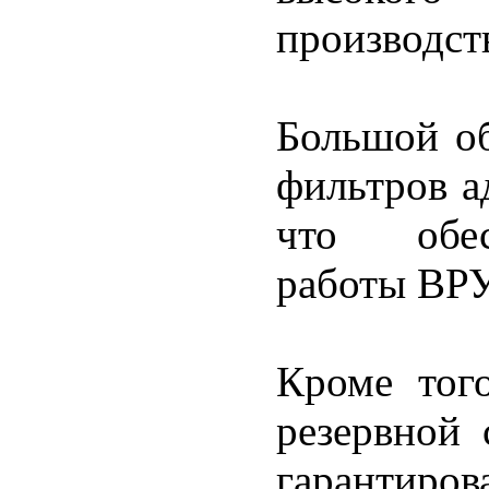
производст
Большой об
фильтров а
что обес
работы ВРУ
Кроме того
резервной 
гарантиро