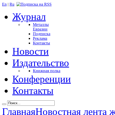
En
|
Ru
Журнал
Металлы
Евразии
Подписка
Реклама
Контакты
Новости
Издательство
Книжная полка
Конференции
Контакты
Главная
Новостная лента 