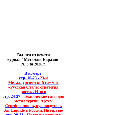
Вышел из печати
журнал "Металлы Евразии"
№ 3 за 2026 г.
В номере:
стр. 10-23 -
23-й
Металлургический саммит
«Русская Сталь: стратегия
роста». Итоги
стр. 24-27 -
Технические газы для
металлургии. Артем
Серебренников, руководитель
Air Liquide в России. Интервью
стр. 28-31 -
На стыке теории и