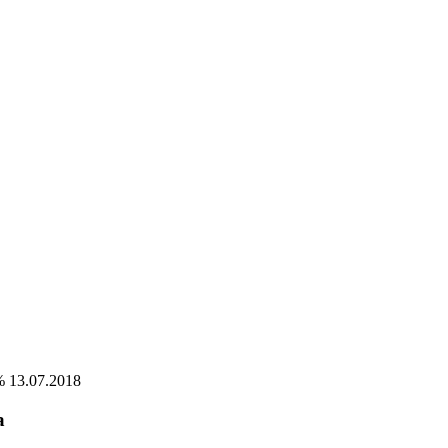
13.07.2018
а