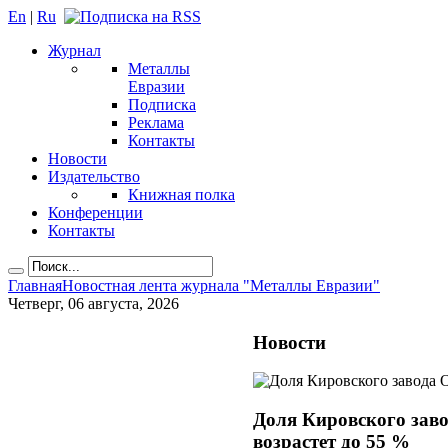
En
|
Ru
Журнал
Металлы
Евразии
Подписка
Реклама
Контакты
Новости
Издательство
Книжная полка
Конференции
Контакты
Главная
Новостная лента журнала "Металлы Евразии"
Четверг, 06 августа, 2026
Новости
Доля Кировского зав
возрастет до 55 %