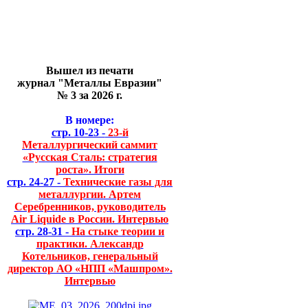
Вышел из печати
журнал "Металлы Евразии"
№ 3 за 2026 г.
В номере:
стр. 10-23 -
23-й
Металлургический саммит
«Русская Сталь: стратегия
роста». Итоги
стр. 24-27 -
Технические газы для
металлургии. Артем
Серебренников, руководитель
Air Liquide в России. Интервью
стр. 28-31 -
На стыке теории и
практики. Александр
Котельников, генеральный
директор АО «НПП «Машпром».
Интервью