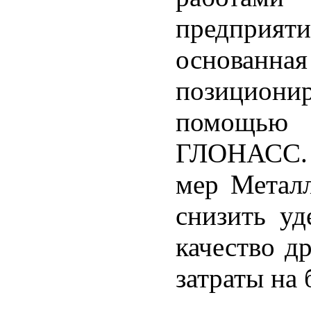
предприяти
основанна
позиционир
помощью
ГЛОНАСС. 
мер Металл
снизить у
качество д
затраты на