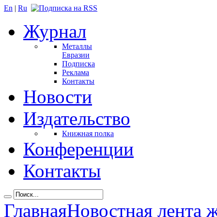
En
|
Ru
Журнал
Металлы
Евразии
Подписка
Реклама
Контакты
Новости
Издательство
Книжная полка
Конференции
Контакты
Главная
Новостная лента 