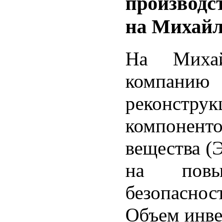
производс
на Михай
На Миха
компанию
реконструк
компонент
вещества (
на повы
безопаснос
Объем инве