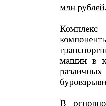
млн рублей
Комплекс 
компоненты
транспор
машин в к
различн
буровзрывн
В основно