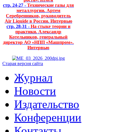
стр. 24-27 -
Технические газы для
металлургии. Артем
Серебренников, руководитель
Air Liquide в России. Интервью
стр. 28-31 -
На стыке теории и
практики. Александр
Котельников, генеральный
директор АО «НПП «Машпром».
Интервью
Старая версия сайта
Журнал
Новости
Издательство
Конференции
Контакты