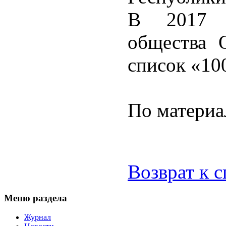
В 2017 г
общества 
список «1
По материа
Возврат к 
Меню раздела
Журнал