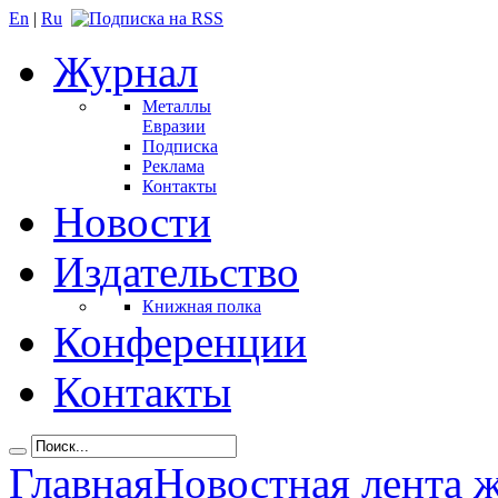
En
|
Ru
Журнал
Металлы
Евразии
Подписка
Реклама
Контакты
Новости
Издательство
Книжная полка
Конференции
Контакты
Главная
Новостная лента 