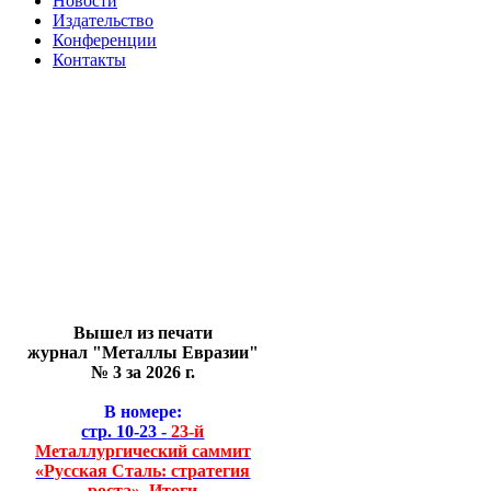
Новости
Издательство
Конференции
Контакты
Вышел из печати
журнал "Металлы Евразии"
№ 3 за 2026 г.
В номере:
стр. 10-23 -
23-й
Металлургический саммит
«Русская Сталь: стратегия
роста». Итоги