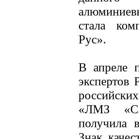
алюминиев
стала ком
Рус».
В апреле 
экспертов 
российских
«ЛМЗ «С
получила 
Знак качес