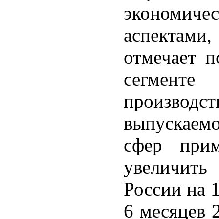
экономи
аспектам
отмечает п
сегмент
производс
выпускаемо
сфер прим
увеличить
России на 
6 месяцев 