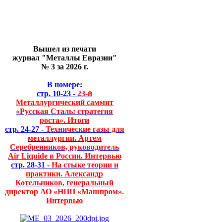
Вышел из печати
журнал "Металлы Евразии"
№ 3 за 2026 г.
В номере:
стр. 10-23 -
23-й
Металлургический саммит
«Русская Сталь: стратегия
роста». Итоги
стр. 24-27 -
Технические газы для
металлургии. Артем
Серебренников, руководитель
Air Liquide в России. Интервью
стр. 28-31 -
На стыке теории и
практики. Александр
Котельников, генеральный
директор АО «НПП «Машпром».
Интервью