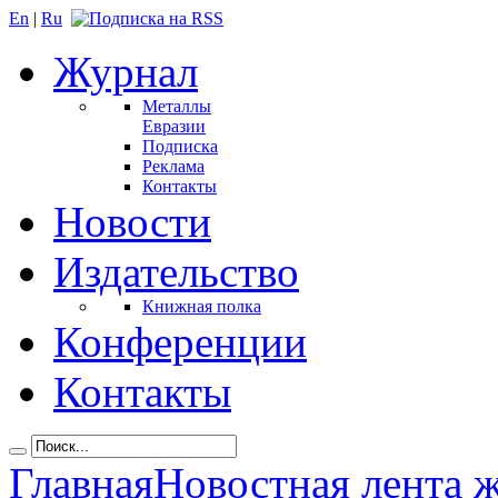
En
|
Ru
Журнал
Металлы
Евразии
Подписка
Реклама
Контакты
Новости
Издательство
Книжная полка
Конференции
Контакты
Главная
Новостная лента 