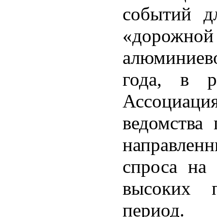
событий д
«дорожн
алюминиев
года, в р
Ассоциация
ведомства 
направлен
спроса на
высоких п
период.