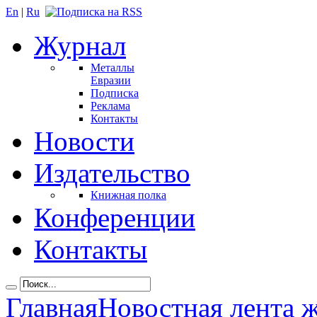
En
|
Ru
Журнал
Металлы
Евразии
Подписка
Реклама
Контакты
Новости
Издательство
Книжная полка
Конференции
Контакты
Главная
Новостная лента 