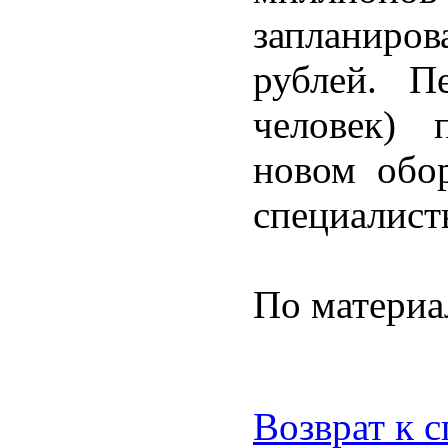
запланиро
рублей. П
человек) 
новом обор
специалист
По матери
Возврат к 