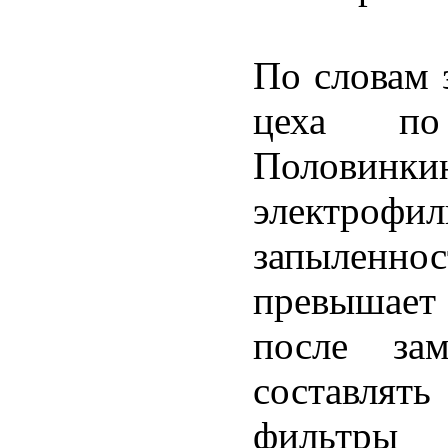
По словам 
цеха по
Половинк
электро
запыленн
превышает 
после зам
составлять
фильтры