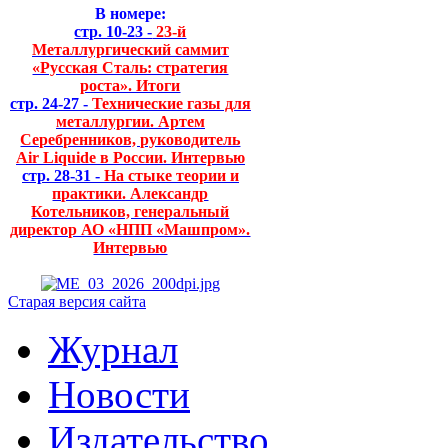
В номере:
стр. 10-23 -
23-й
Металлургический саммит
«Русская Сталь: стратегия
роста». Итоги
стр. 24-27 -
Технические газы для
металлургии. Артем
Серебренников, руководитель
Air Liquide в России. Интервью
стр. 28-31 -
На стыке теории и
практики. Александр
Котельников, генеральный
директор АО «НПП «Машпром».
Интервью
Старая версия сайта
Журнал
Новости
Издательство