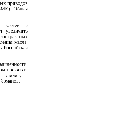
ных приводов
ерМК). Общая
ых клетей с
т увеличить
 контрактных
ления масла.
ь Российская
ышленности.
ры прокатки,
ь стана», -
Германов.