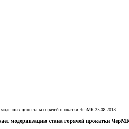
23.08.2018
жает модернизацию стана горячей прокатки ЧерМ