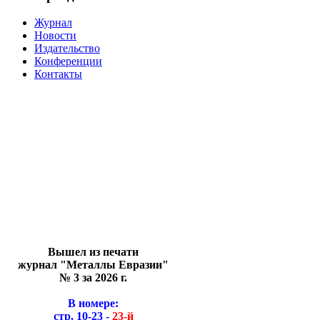
Журнал
Новости
Издательство
Конференции
Контакты
Вышел из печати
журнал "Металлы Евразии"
№ 3 за 2026 г.
В номере:
стр. 10-23 -
23-й