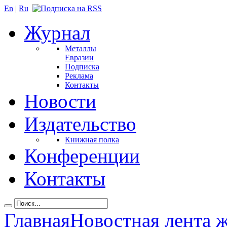
En
|
Ru
Журнал
Металлы
Евразии
Подписка
Реклама
Контакты
Новости
Издательство
Книжная полка
Конференции
Контакты
Главная
Новостная лента 