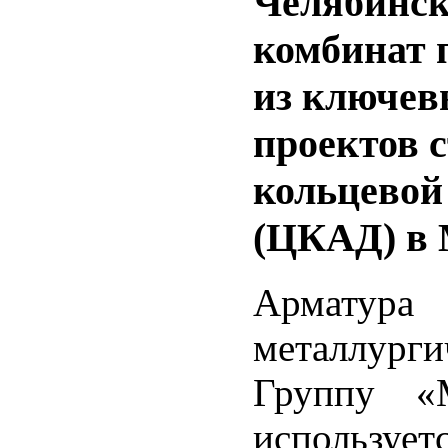
Челябинск
комбинат 
из ключев
проектов 
кольцевой
(ЦКАД) в 
Арматура 
металлург
Группу «
используе