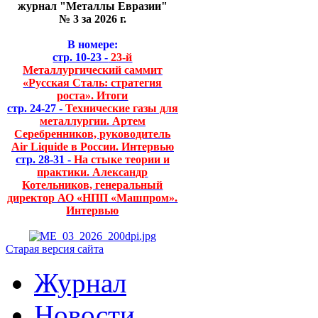
журнал "Металлы Евразии"
№ 3 за 2026 г.
В номере:
стр. 10-23 -
23-й
Металлургический саммит
«Русская Сталь: стратегия
роста». Итоги
стр. 24-27 -
Технические газы для
металлургии. Артем
Серебренников, руководитель
Air Liquide в России. Интервью
стр. 28-31 -
На стыке теории и
практики. Александр
Котельников, генеральный
директор АО «НПП «Машпром».
Интервью
Старая версия сайта
Журнал
Новости