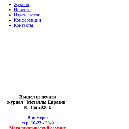
Журнал
Новости
Издательство
Конференции
Контакты
Вышел из печати
журнал "Металлы Евразии"
№ 3 за 2026 г.
В номере:
стр. 10-23 -
23-й
Металлургический саммит