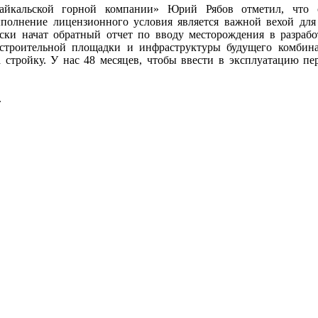
айкальской горной компании» Юрий Рябов отметил, что с
ыполнение лицензионного условия является важной вехой для
ески начат обратный отчет по вводу месторождения в разраб
строительной площадки и инфраструктуры будущего комбина
 стройку. У нас 48 месяцев, чтобы ввести в эксплуатацию пе
.