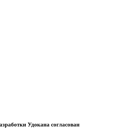
азработки Удокана согласован