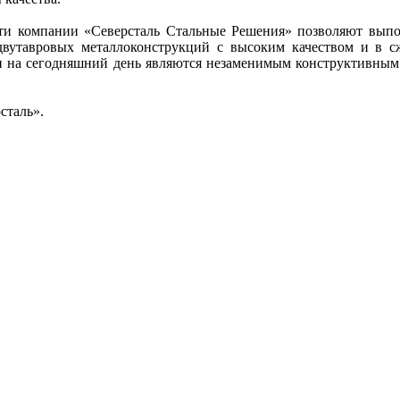
и компании «Северсталь Стальные Решения» позволяют выпо
двутавровых металлоконструкций с высоким качеством и в с
и на сегодняшний день являются незаменимым конструктивным
сталь».