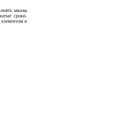
лнять заказы
жатые сроки.
 элементом в