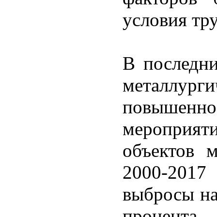
условия тр
В последни
металлур
повышенно
мероприя
объектов м
2000-201
выбросы на
процент