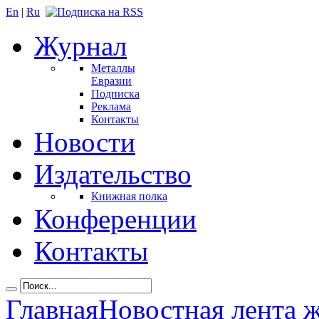
En
|
Ru
Журнал
Металлы
Евразии
Подписка
Реклама
Контакты
Новости
Издательство
Книжная полка
Конференции
Контакты
Главная
Новостная лента 