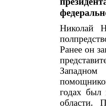
президент
федеральн
Николай Н
полпредст
Ранее он з
представи
Западном 
помощнико
годах был 
области. П