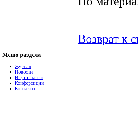
По матери
Возврат к 
Меню раздела
Журнал
Новости
Издательство
Конференции
Контакты