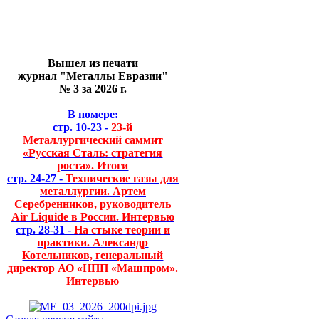
Вышел из печати
журнал "Металлы Евразии"
№ 3 за 2026 г.
В номере:
стр. 10-23 -
23-й
Металлургический саммит
«Русская Сталь: стратегия
роста». Итоги
стр. 24-27 -
Технические газы для
металлургии. Артем
Серебренников, руководитель
Air Liquide в России. Интервью
стр. 28-31 -
На стыке теории и
практики. Александр
Котельников, генеральный
директор АО «НПП «Машпром».
Интервью