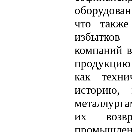
оборудовани
что также
избытков 
компаний в
продукцию
как техни
историю,
металлурга
их возв
промышленн