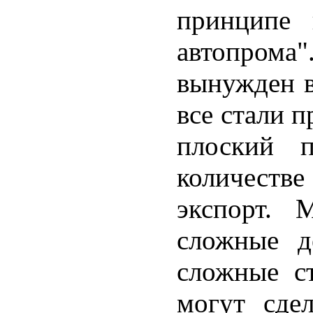
принципе 
автопрома
вынужден в
все стали 
плоский п
количестве
экспорт. 
сложные д
сложные с
могут сде