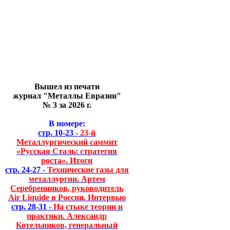
Вышел из печати
журнал "Металлы Евразии"
№ 3 за 2026 г.
В номере:
стр. 10-23 -
23-й
Металлургический саммит
«Русская Сталь: стратегия
роста». Итоги
стр. 24-27 -
Технические газы для
металлургии. Артем
Серебренников, руководитель
Air Liquide в России. Интервью
стр. 28-31 -
На стыке теории и
практики. Александр
Котельников, генеральный