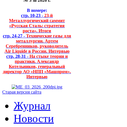
№ 3 за 2026 г.
В номере:
стр. 10-23 -
23-й
Металлургический саммит
«Русская Сталь: стратегия
роста». Итоги
стр. 24-27 -
Технические газы для
металлургии. Артем
Серебренников, руководитель
Air Liquide в России. Интервью
стр. 28-31 -
На стыке теории и
практики. Александр
Котельников, генеральный
директор АО «НПП «Машпром».
Интервью
Старая версия сайта
Журнал
Новости