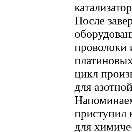
катализатор
После заве
оборудован
проволоки 
платиновых
цикл произ
для азотно
Напоминаем
приступил 
для химиче