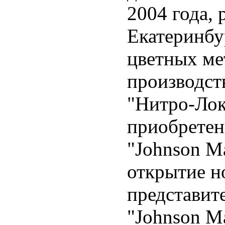
2004 года,
Екатеринбу
цветных ме
производст
"Нитро-Лок
приобретен
"Johnson Ma
открытие н
представит
"Johnson Ma