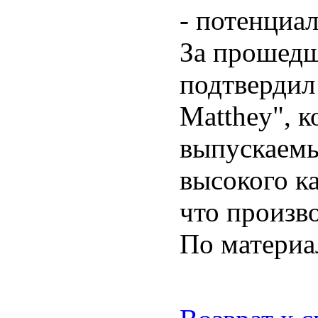
- потенциал
За прошедш
подтвердил
Matthey", к
выпускаемы
высокого ка
что произв
По материа