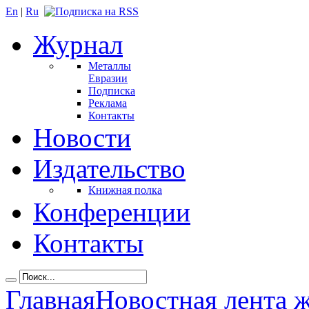
En
|
Ru
Журнал
Металлы
Евразии
Подписка
Реклама
Контакты
Новости
Издательство
Книжная полка
Конференции
Контакты
Главная
Новостная лента 