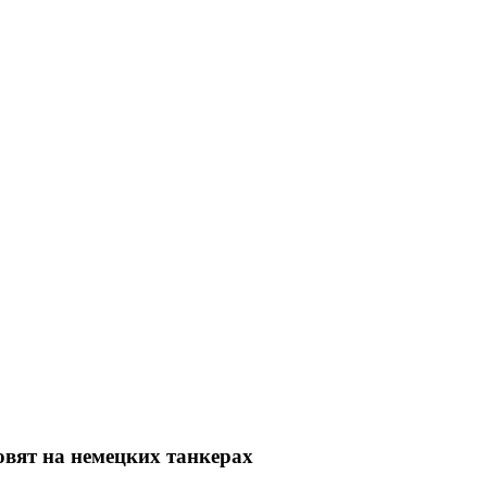
вят на немецких танкерах