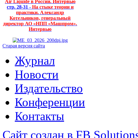
Air Liquide в России. Интервью
стр. 28-31 -
На стыке теории и
практики. Александр
Котельников, генеральный
директор АО «НПП «Машпром».
Интервью
Старая версия сайта
Журнал
Новости
Издательство
Конференции
Контакты
Сайт создан в FB Solution