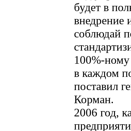
будет в по
внедрение 
соблюдай п
стандартиз
100%-ному 
в каждом п
поставил г
Корман.
2006 год, 
предприяти