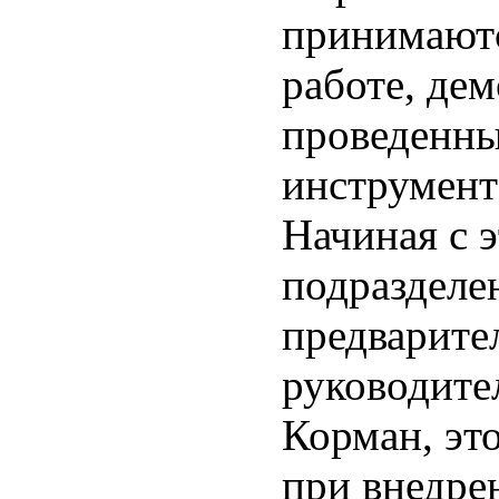
принимаютс
работе, де
проведенны
инструмент
Начиная с 
подразделе
предварите
руководите
Корман, эт
при внедре