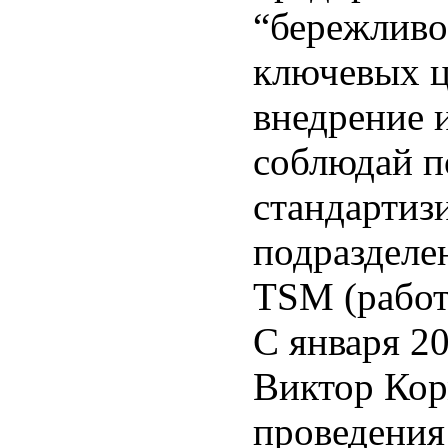
“бережливо
ключевых ц
внедрение 
соблюдай п
стандартиз
подразделе
TSM (работ
С января 2
Виктор Кор
проведения