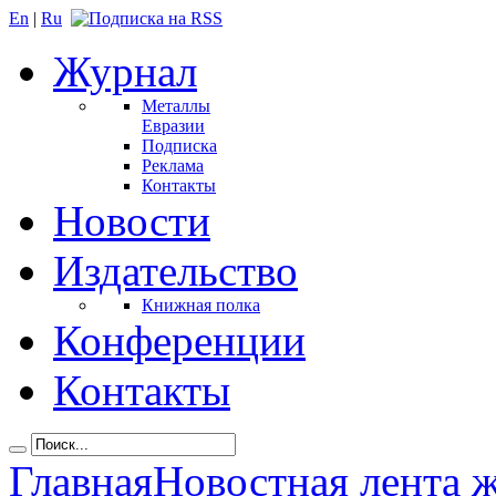
En
|
Ru
Журнал
Металлы
Евразии
Подписка
Реклама
Контакты
Новости
Издательство
Книжная полка
Конференции
Контакты
Главная
Новостная лента 