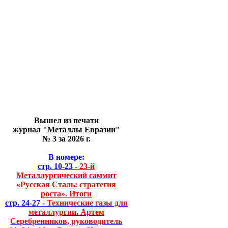
Вышел из печати
журнал "Металлы Евразии"
№ 3 за 2026 г.
В номере:
стр. 10-23 -
23-й
Металлургический саммит
«Русская Сталь: стратегия
роста». Итоги
стр. 24-27 -
Технические газы для
металлургии. Артем
Серебренников, руководитель