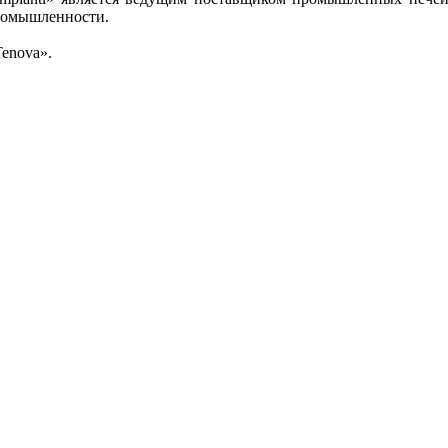
ромышленности.
enova».