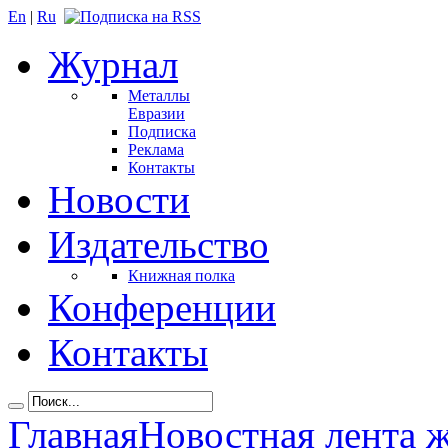
En
|
Ru
Журнал
Металлы
Евразии
Подписка
Реклама
Контакты
Новости
Издательство
Книжная полка
Конференции
Контакты
Главная
Новостная лента 