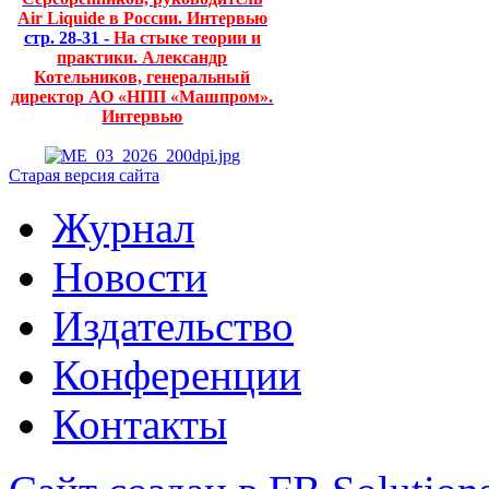
Air Liquide в России. Интервью
стр. 28-31 -
На стыке теории и
практики. Александр
Котельников, генеральный
директор АО «НПП «Машпром».
Интервью
Старая версия сайта
Журнал
Новости
Издательство
Конференции
Контакты