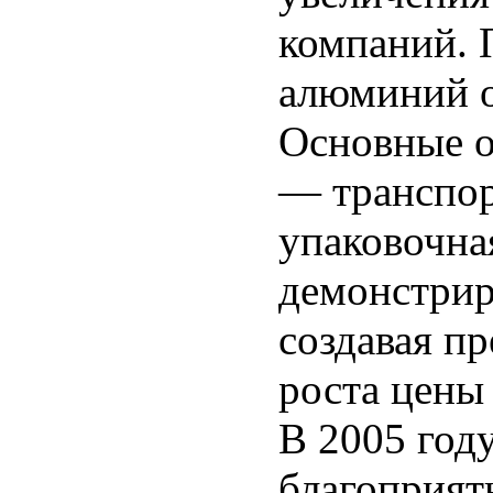
компаний. 
алюминий о
Основные о
— транспор
упаковочн
демонстри
создавая п
роста цены
В 2005 год
благоприят