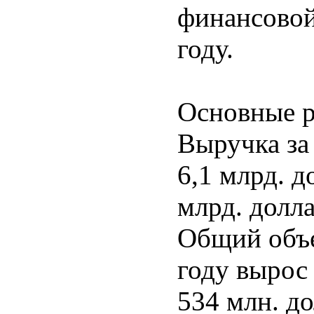
финансовой
году.
Основные р
Выручка за
6,1 млрд. д
млрд. долла
Общий объ
году вырос 
534 млн. до