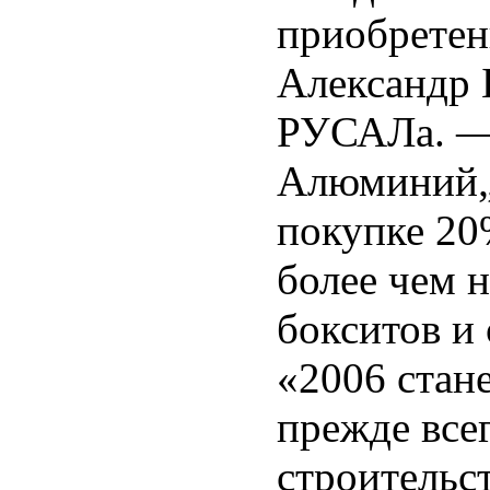
приобретен
Александр 
РУСАЛа. — 
Алюминий„ 
покупке 20
более чем 
бокситов и
«2006 стан
прежде все
строительс