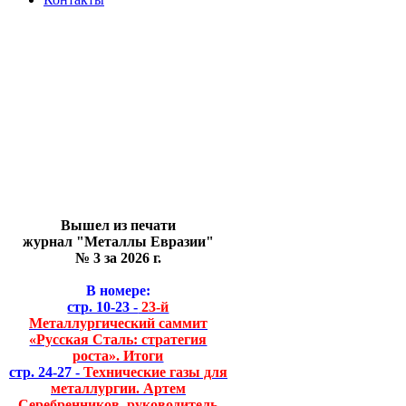
Вышел из печати
журнал "Металлы Евразии"
№ 3 за 2026 г.
В номере:
стр. 10-23 -
23-й
Металлургический саммит
«Русская Сталь: стратегия
роста». Итоги
стр. 24-27 -
Технические газы для
металлургии. Артем
Серебренников, руководитель