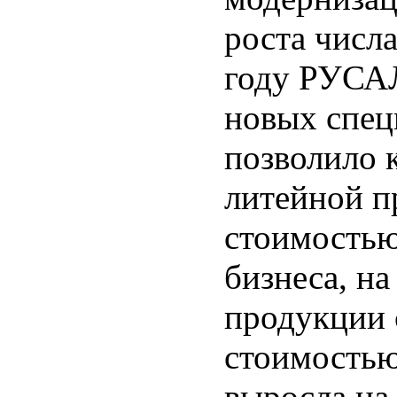
роста числ
году РУСАЛ
новых спец
позволило 
литейной п
стоимостью
бизнеса, н
продукции 
стоимостью
выросла на