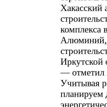
Хакасский 
строительс
комплекса 
Алюминий„,
строительс
Иркутской 
— отметил 
Учитывая р
планируем 
энергетиче