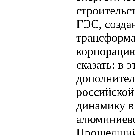
строительс
ГЭС, созд
трансформа
корпорацию
сказать: в
дополнител
российской
динамику в
алюминиево
Прошедший