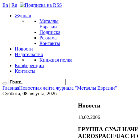
En
|
Ru
Журнал
Металлы
Евразии
Подписка
Реклама
Контакты
Новости
Издательство
Книжная полка
Конференции
Контакты
Главная
Новостная лента журнала "Металлы Евразии"
Суббота, 08 августа, 2026
Новости
13.02.2006
ГРУППА СУАЛ НАЧ
AEROSPACE/UAC И