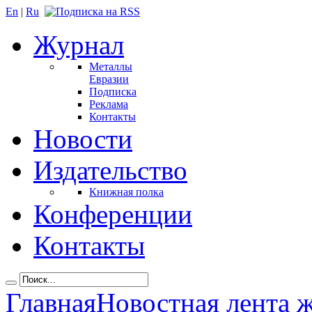
En
|
Ru
Журнал
Металлы
Евразии
Подписка
Реклама
Контакты
Новости
Издательство
Книжная полка
Конференции
Контакты
Главная
Новостная лента 