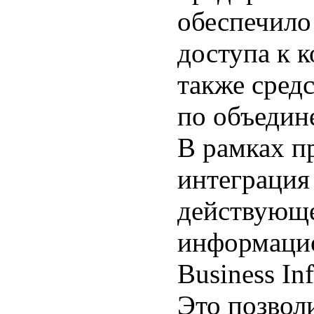
обеспечило
доступа к 
также сред
по объедин
В рамках п
интеграция
действующе
информаци
Business In
Это позвол