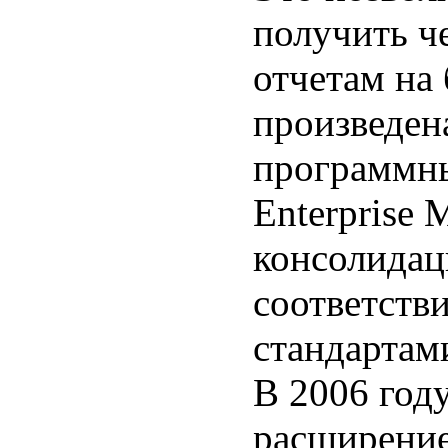
получить ч
отчетам на
произведен
программны
Enterprise
консолидац
соответств
стандартами
В 2006 год
расширени