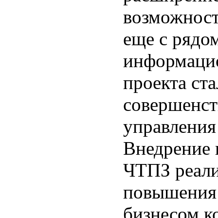
возможност
еще с рядо
информацио
проекта ст
совершенст
управления
Внедрение 
ЧТПЗ реали
повышения 
бизнесом к