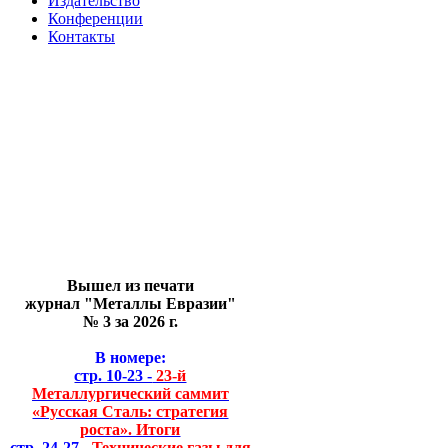
Издательство
Конференции
Контакты
Вышел из печати
журнал "Металлы Евразии"
№ 3 за 2026 г.
В номере:
стр. 10-23 -
23-й
Металлургический саммит
«Русская Сталь: стратегия
роста». Итоги
стр. 24-27 -
Технические газы для