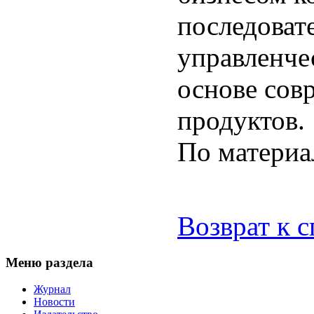
последоват
управленче
основе со
продуктов.
По матери
Возврат к 
Меню раздела
Журнал
Новости