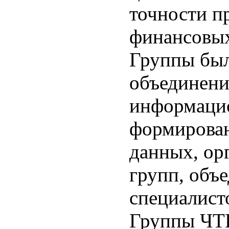
точности п
финансовых
Группы был
объединени
информацио
формирова
данных, ор
групп, объ
специалист
Группы ЧТП