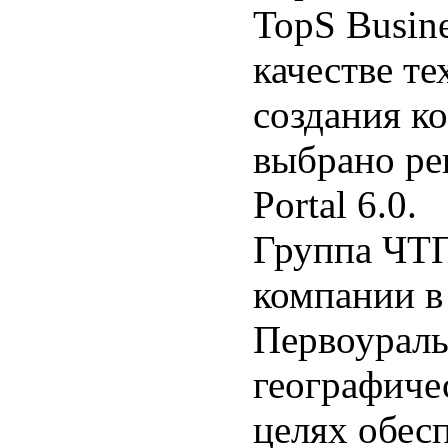
TopS Busine
качестве т
создания к
выбрано ре
Portal 6.0.
Группа ЧТП
компании в
Первоураль
географиче
целях обес