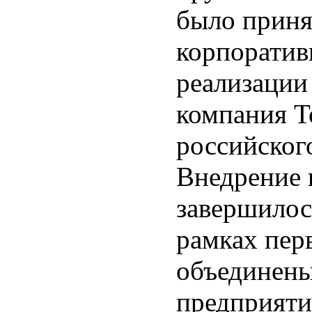
было приня
корпоратив
реализации
компания T
российског
Внедрение 
завершилос
рамках пер
объединены
предприяти