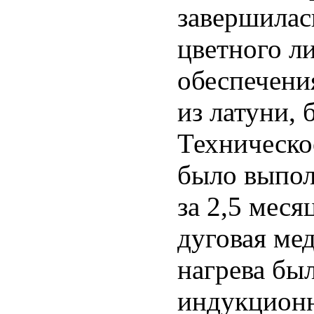
завершилас
цветного л
обеспечени
из латуни,
Техническо
было выпол
за 2,5 меся
дуговая ме
нагрева бы
индукционн