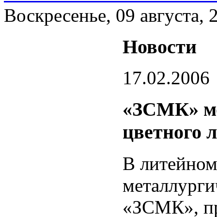
Воскресенье, 09 августа, 
Новости
17.02.2006
«ЗСМК» мо
цветного 
В литейном
металлурги
«ЗСМК», пр