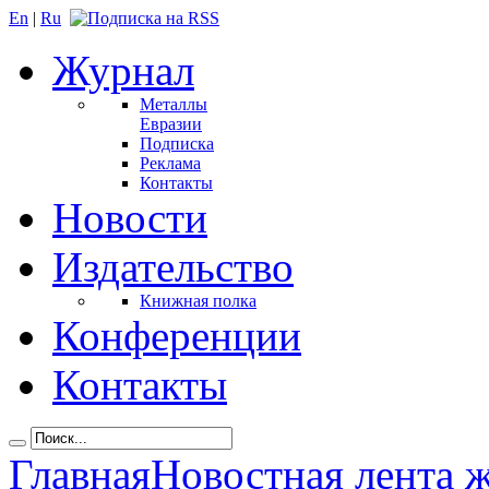
En
|
Ru
Журнал
Металлы
Евразии
Подписка
Реклама
Контакты
Новости
Издательство
Книжная полка
Конференции
Контакты
Главная
Новостная лента 