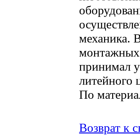
оборудован
осуществле
механика. 
монтажных 
принимал у
литейного ц
По матери
Возврат к 