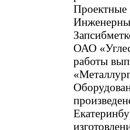
Проектные 
Инженерны
Запсибметк
ОАО «Углес
работы вы
«Металлург
Оборудован
произведен
Екатеринбу
изготовлен