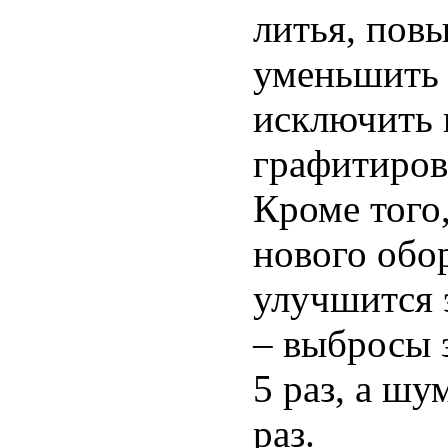
литья, пов
уменьшить 
исключить 
графитиров
Кроме того
нового обо
улучшится 
– выбросы 
5 раз, а шу
раз.