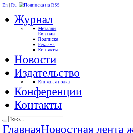
En
|
Ru
Журнал
Металлы
Евразии
Подписка
Реклама
Контакты
Новости
Издательство
Книжная полка
Конференции
Контакты
Главная
Новостная лента 