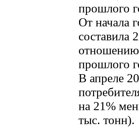
прошлого го
От начала 
составила 2
отношению 
прошлого го
В апреле 2
потребител
на 21% мень
тыс. тонн).