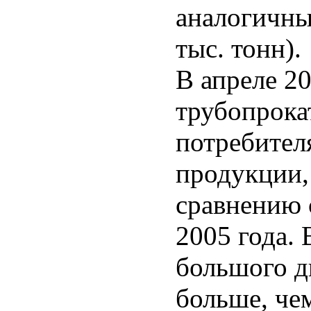
аналогичны
тыс. тонн).
В апреле 2
трубопрока
потребител
продукции,
сравнению с
2005 года. 
большого д
больше, че