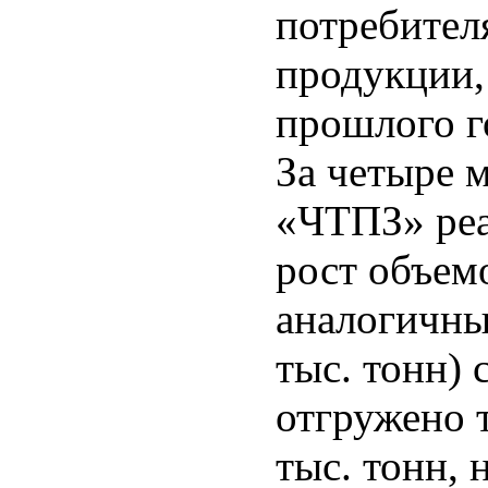
потребител
продукции,
прошлого го
За четыре 
«ЧТПЗ» реа
рост объем
аналогичны
тыс. тонн) 
отгружено 
тыс. тонн, 