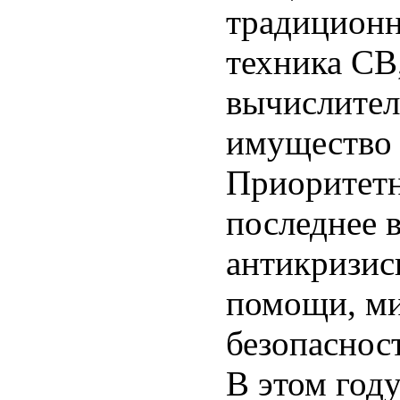
традиционн
техника СВ,
вычислител
имущество 
Приоритетн
последнее 
антикризис
помощи, ми
безопаснос
В этом год