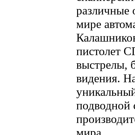
различные 
мире автом
Калашников
пистолет С
выстрелы, 
видения. Н
уникальный
подводной 
производит
мира.