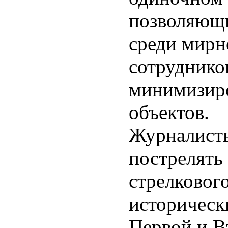
позволяющи
среди мирн
сотруднико
минимизиро
объектов.
Журналисты
пострелять
стрелкового
историческ
Первой и В