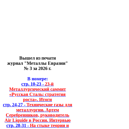
Вышел из печати
журнал "Металлы Евразии"
№ 3 за 2026 г.
В номере:
стр. 10-23 -
23-й
Металлургический саммит
«Русская Сталь: стратегия
роста». Итоги
стр. 24-27 -
Технические газы для
металлургии. Артем
Серебренников, руководитель
Air Liquide в России. Интервью
стр. 28-31 -
На стыке теории и