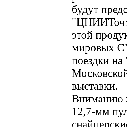
будут пред
"ЦНИИТочм
этой проду
мировых СМ
поездки на
Московской
выставки.
Вниманию 
12,7-мм пу
снайперски