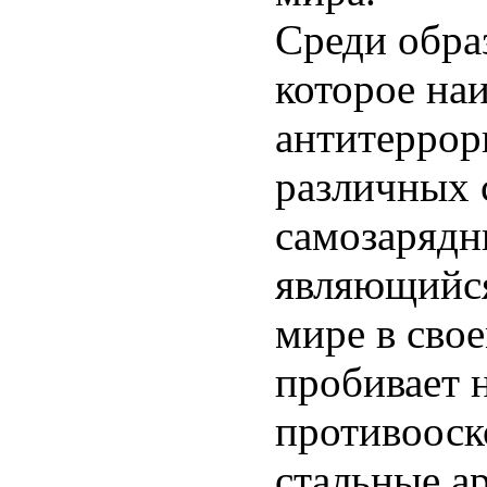
Среди обра
которое на
антитеррор
различных 
самозарядн
являющийс
мире в сво
пробивает 
противооск
стальные а