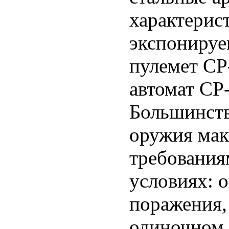
характерис
экспонируе
пулемет СР
автомат СР-
Большинств
оружия мак
требования
условиях: 
поражения,
одиночном 