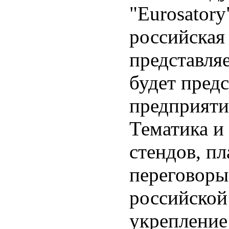
"Eurosatory
российская
представля
будет пред
предприяти
Тематика и
стендов, п
переговоры
российской
укрепление