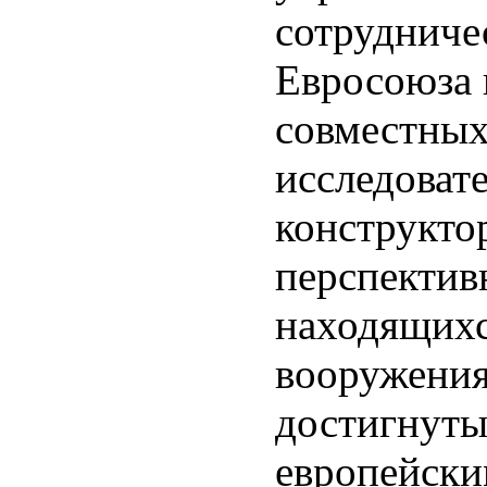
сотрудниче
Евросоюза 
совместных
исследоват
конструкто
перспектив
находящихс
вооружения
достигнуты
европейски