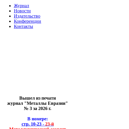
Журнал
Новости
Издательство
Конференции
Контакты
Вышел из печати
журнал "Металлы Евразии"
№ 3 за 2026 г.
В номере:
стр. 10-23 -
23-й