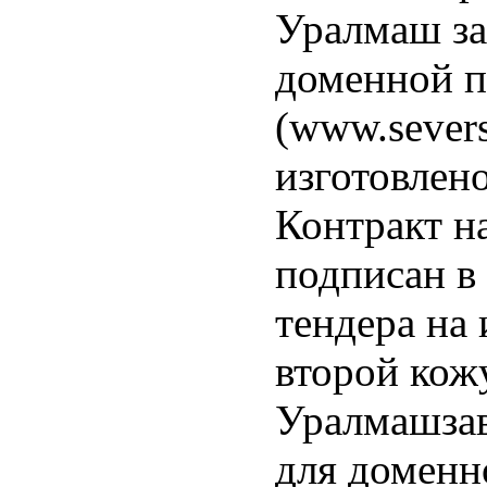
Уралмаш за
доменной п
(www.severs
изготовлен
Контракт н
подписан в 
тендера на 
второй кож
Уралмашзав
для доменн