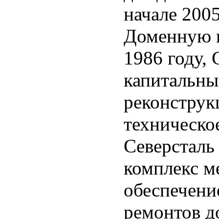
начале 2005
Доменную п
1986 году, 
капитальны
реконструкц
техническо
Северсталь
комплекс м
обеспечени
ремонтов д