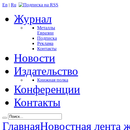
En
|
Ru
Журнал
Металлы
Евразии
Подписка
Реклама
Контакты
Новости
Издательство
Книжная полка
Конференции
Контакты
Главная
Новостная лента 