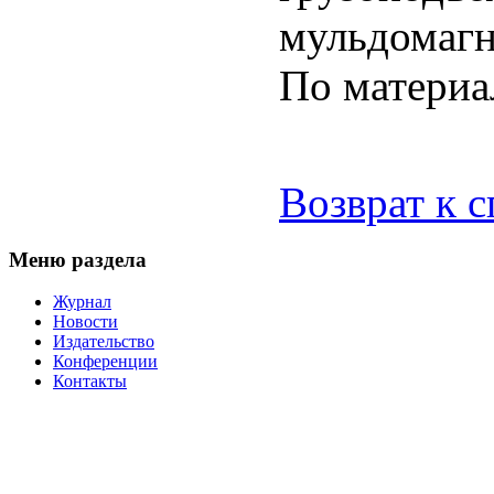
мульдомагн
По матери
Возврат к 
Меню раздела
Журнал
Новости
Издательство
Конференции
Контакты