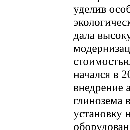
уделив осо
экологичес
дала высок
модернизац
стоимостью
начался в 2
внедрение 
глинозема 
установку 
оборудован