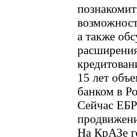
познакомит
возможност
а также об
расширения
кредитован
15 лет объ
банком в Ро
Сейчас ЕБР
продвижени
На КрАЗе г