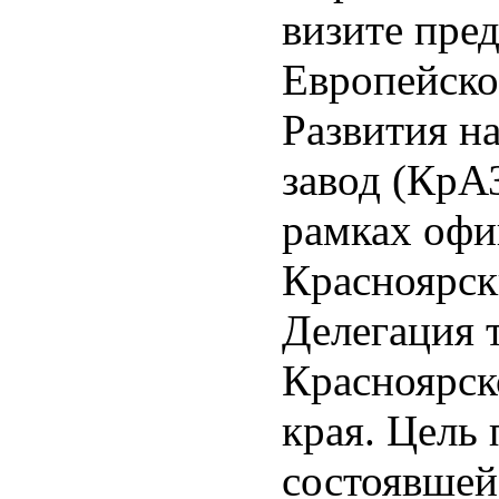
визите пре
Европейско
Развития н
завод (КрА
рамках офи
Красноярск
Делегация 
Красноярск
края. Цель 
состоявшей