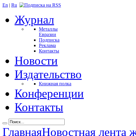
En
|
Ru
Журнал
Металлы
Евразии
Подписка
Реклама
Контакты
Новости
Издательство
Книжная полка
Конференции
Контакты
Главная
Новостная лента 