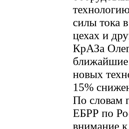
технологию
силы тока 
цехах и др
КрАЗа Олег
ближайшие 
новых техн
15% снижен
По словам 
ЕБРР по Ро
внимание к