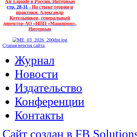
Air Liquide в России. Интервью
стр. 28-31 -
На стыке теории и
практики. Александр
Котельников, генеральный
директор АО «НПП «Машпром».
Интервью
Старая версия сайта
Журнал
Новости
Издательство
Конференции
Контакты
Сайт создан в FB Solution