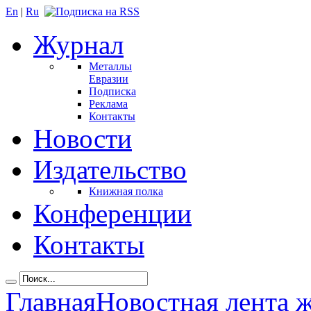
En
|
Ru
Журнал
Металлы
Евразии
Подписка
Реклама
Контакты
Новости
Издательство
Книжная полка
Конференции
Контакты
Главная
Новостная лента 