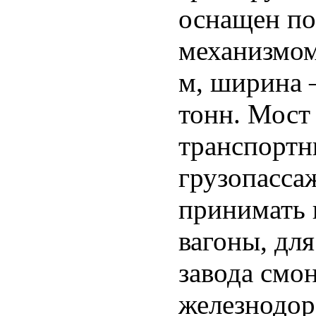
оснащен по
механизмом
м, ширина –
тонн. Мост
транспортн
грузопасса
принимать н
вагоны, дл
завода смо
железнодор