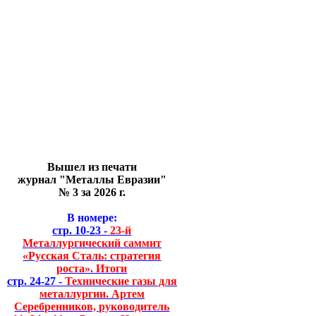
Вышел из печати
журнал "Металлы Евразии"
№ 3 за 2026 г.
В номере:
стр. 10-23 -
23-й
Металлургический саммит
«Русская Сталь: стратегия
роста». Итоги
стр. 24-27 -
Технические газы для
металлургии. Артем
Серебренников, руководитель