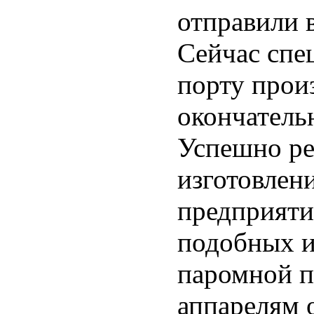
отправили 
Сейчас спе
порту прои
окончатель
Успешно ре
изготовлен
предприяти
подобных и
паромной п
аппарелям 