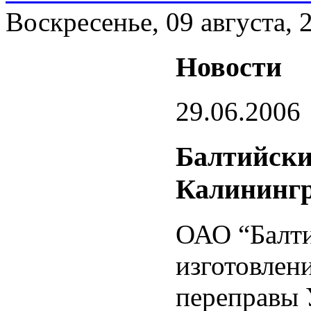
Воскресенье, 09 августа, 
Новости
29.06.2006
Балтийски
Калининг
ОАО “Балти
изготовлен
переправы У