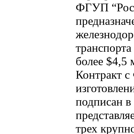
ФГУП “Рос
предназнач
железнодор
транспорта
более $4,5 
Контракт с
изготовлен
подписан в 
представля
трех крупн