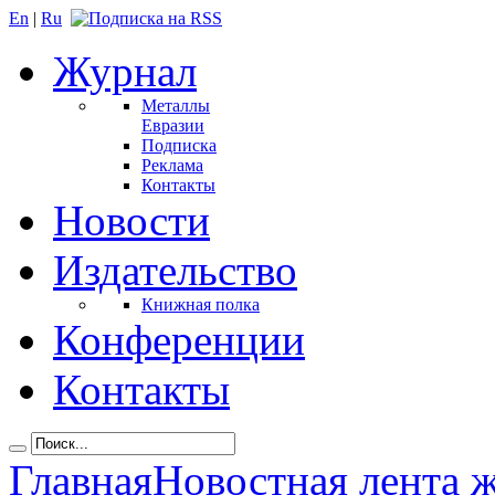
En
|
Ru
Журнал
Металлы
Евразии
Подписка
Реклама
Контакты
Новости
Издательство
Книжная полка
Конференции
Контакты
Главная
Новостная лента 