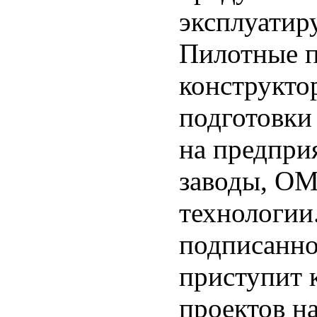
эксплуатир
Пилотные п
конструкто
подготовки
на предпри
заводы, ОМ
технологии
подписанн
приступит 
проектов н