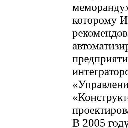
меморандум
которому И
рекомендов
автоматизи
предприят
интегратор
«Управлен
«Конструкт
проектиров
В 2005 год