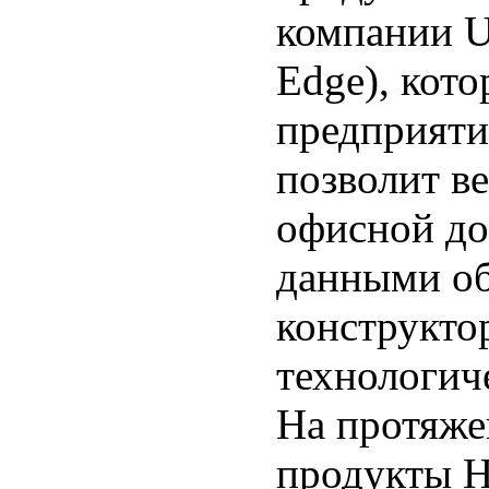
компании UG
Edge), кото
предприяти
позволит в
офисной до
данными об
конструкто
технологич
На протяже
продукты 