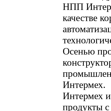
НПП Интер
качестве ко
автоматиза
технологич
Осенью про
конструкто
промышленн
Интермех.
Интермех и
продукты с