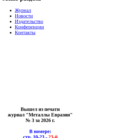
Журнал
Новости
Издательство
Конференции
Контакты
Вышел из печати
журнал "Металлы Евразии"
№ 3 за 2026 г.
В номере:
стр. 10-23 -
23-й