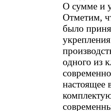
О сумме и 
Отметим, ч
было приня
укрепления
производст
одного из 
современно
настоящее 
комплекту
современны