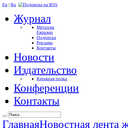
En
|
Ru
Журнал
Металлы
Евразии
Подписка
Реклама
Контакты
Новости
Издательство
Книжная полка
Конференции
Контакты
Главная
Новостная лента 