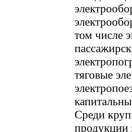
электрообо
электрообо
том числе 
пассажирск
электропог
тяговые эл
электропое
капитальны
Среди круп
продукции 