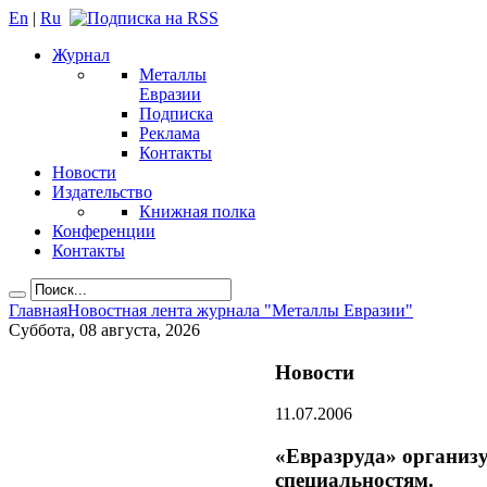
En
|
Ru
Журнал
Металлы
Евразии
Подписка
Реклама
Контакты
Новости
Издательство
Книжная полка
Конференции
Контакты
Главная
Новостная лента журнала "Металлы Евразии"
Суббота, 08 августа, 2026
Новости
11.07.2006
«Евразруда» организ
специальностям.