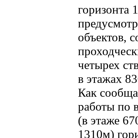
горизонта 1
предусмотр
объектов, 
проходческ
четырех ст
в этажах 83
Как сообщ
работы по 
(в этаже 67
1310м) гор