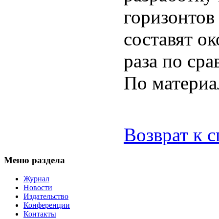
горизонтов
составят ок
раза по сра
По матери
Возврат к 
Меню раздела
Журнал
Новости
Издательство
Конференции
Контакты