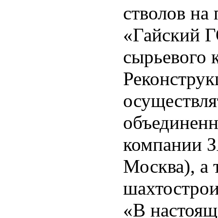
стволов на
«Гайский Г
сырьевого 
Реконструк
осуществля
объединенн
компании З
Москва), а
шахтострои
«В настоящ