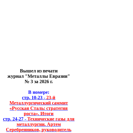
Вышел из печати
журнал "Металлы Евразии"
№ 3 за 2026 г.
В номере:
стр. 10-23 -
23-й
Металлургический саммит
«Русская Сталь: стратегия
роста». Итоги
стр. 24-27 -
Технические газы для
металлургии. Артем
Серебренников, руководитель