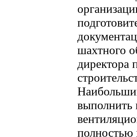
организаци
подготовит
документац
шахтного о
директора 
строительс
Наибольший
выполнить 
вентиляцио
полностью 