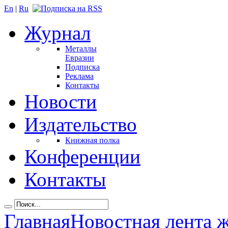
En
|
Ru
Журнал
Металлы
Евразии
Подписка
Реклама
Контакты
Новости
Издательство
Книжная полка
Конференции
Контакты
Главная
Новостная лента 