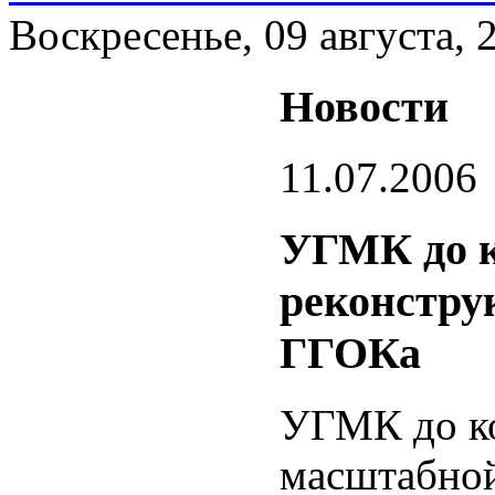
Воскресенье, 09 августа, 
Новости
11.07.2006
УГМК до к
реконстру
ГГОКа
УГМК до ко
масштабной