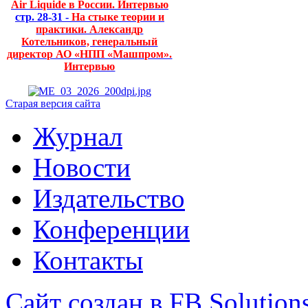
Air Liquide в России. Интервью
стр. 28-31 -
На стыке теории и
практики. Александр
Котельников, генеральный
директор АО «НПП «Машпром».
Интервью
Старая версия сайта
Журнал
Новости
Издательство
Конференции
Контакты
Сайт создан в FB Solution