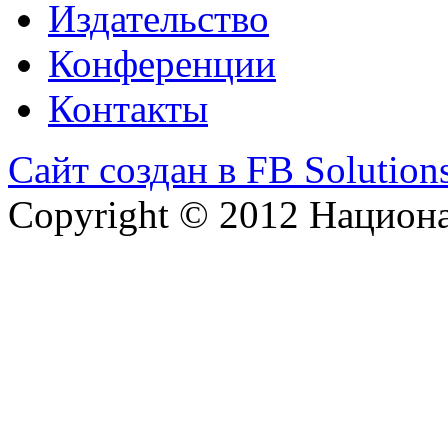
Издательство
Конференции
Контакты
Сайт создан в FB Solution
Copyright © 2012 Национ