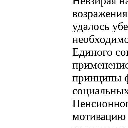
Невзирая н
возражения
удалось убе
необходимо
Единого со
применение
принципы 
социальных
Пенсионног
мотивацию 