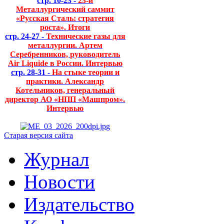
стр. 10-23 -
23-й
Металлургический саммит
«Русская Сталь: стратегия
роста». Итоги
стр. 24-27 -
Технические газы для
металлургии. Артем
Серебренников, руководитель
Air Liquide в России. Интервью
стр. 28-31 -
На стыке теории и
практики. Александр
Котельников, генеральный
директор АО «НПП «Машпром».
Интервью
Старая версия сайта
Журнал
Новости
Издательство