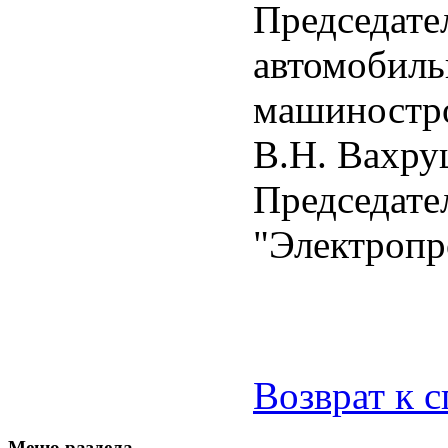
Председате
автомобиль
машиностр
В.Н. Вахр
Председате
"Электроп
Возврат к 
Меню раздела