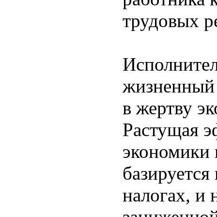
трудовых ре
Исполнител
жизненный 
в жертву э
Растущая э
экономики 
базируется
налогах, и 
заниженной