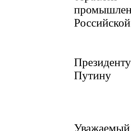
промышленн
Российской
Президенту
Путину
Уважаемый