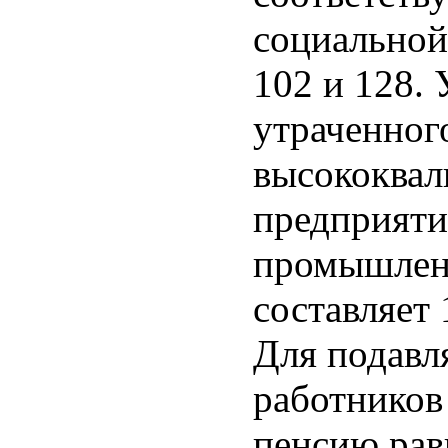
социально
102 и 128.
утраченног
высококва
предприяти
промышленн
составляет 
Для подавл
работников
пенсию рав