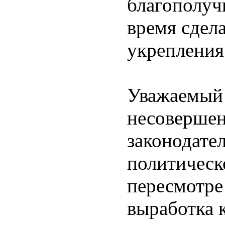
благополуч
время сдел
укрепления
Уважаемый
несовершен
законодател
политическ
пересмотре
выработка 