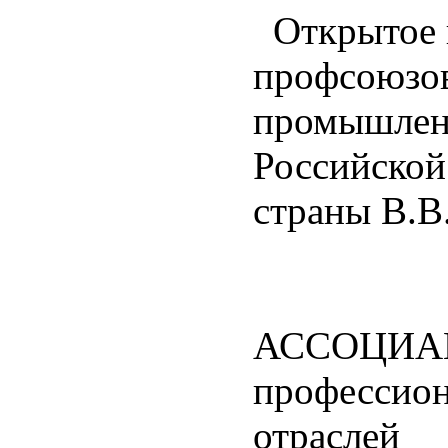
Открытое 
профсоюзов
промышленн
Российской
страны В.В
АССОЦИА
профессион
отраслей