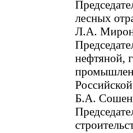
Председате
лесных отр
Л.A. Миро
Председате
нефтяной, 
промышленн
Российской
Б.А. Сошен
Председате
строительс