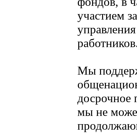
фондов, в 
участием з
управления
работников
Мы поддер
общенацион
досрочное 
мы не може
продолжающ