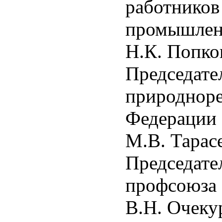
работников
промышлен
Н.К. Попко
Председате
природноре
Федерации
М.В. Тарас
Председате
профсоюза 
В.Н. Очеку