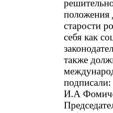
решительн
положения 
старости р
себя как со
законодате
также долж
междунаро
подписали:
И.А Фомич
Председате