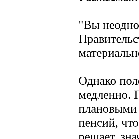
"Вы неодно
Правительс
материальн
Однако пол
медленно. 
плановыми 
пенсий, чт
решает, зн