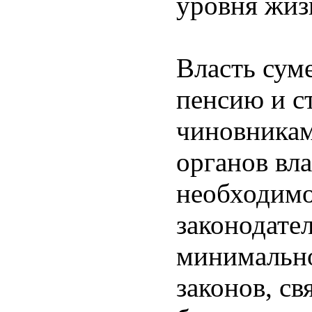
уровня жиз
Власть сум
пенсию и с
чиновникам
органов вла
необходимо
законодател
минимально
законов, с