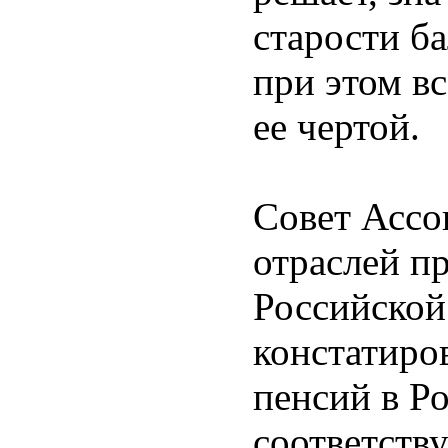
старости ба
при этом вс
ее чертой.
Совет Ассо
отраслей п
Российско
констатиро
пенсий в Р
соответств