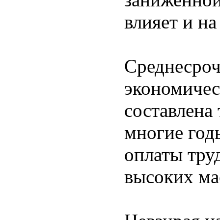
влияет и н
Среднесроч
экономичес
составлена 
многие год
оплаты труд
высоких ма