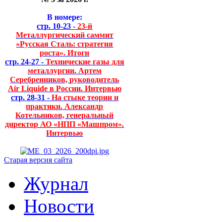
В номере:
стр. 10-23 -
23-й
Металлургический саммит
«Русская Сталь: стратегия
роста». Итоги
стр. 24-27 -
Технические газы для
металлургии. Артем
Серебренников, руководитель
Air Liquide в России. Интервью
стр. 28-31 -
На стыке теории и
практики. Александр
Котельников, генеральный
директор АО «НПП «Машпром».
Интервью
Старая версия сайта
Журнал
Новости