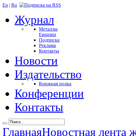
En
|
Ru
Журнал
Металлы
Евразии
Подписка
Реклама
Контакты
Новости
Издательство
Книжная полка
Конференции
Контакты
Главная
Новостная лента 