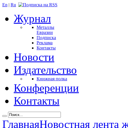
En
|
Ru
Журнал
Металлы
Евразии
Подписка
Реклама
Контакты
Новости
Издательство
Книжная полка
Конференции
Контакты
Главная
Новостная лента 