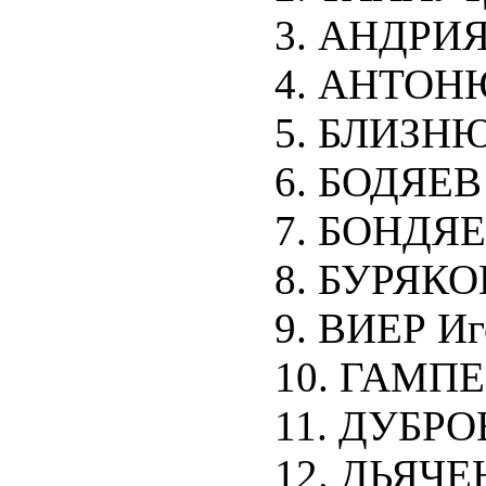
3. АНДРИЯ
4. АНТОНЮ
5. БЛИЗНЮ
6. БОДЯЕВ
7. БОНДЯЕ
8. БУРЯКО
9. ВИЕР И
10. ГАМПЕ
11. ДУБРО
12. ДЬЯЧЕ