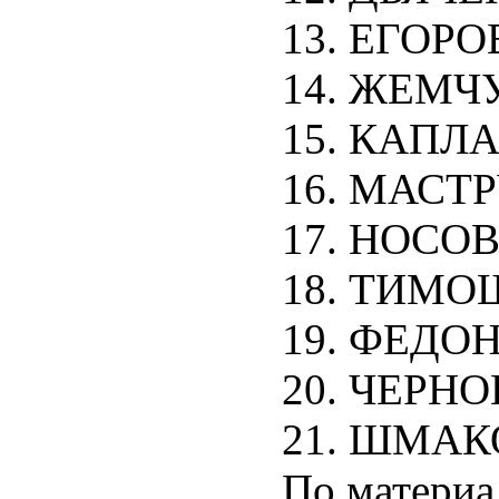
13. ЕГОРОВ
14. ЖЕМЧУ
15. КАПЛА
16. МАСТР
17. НОСОВ
18. ТИМОШ
19. ФЕДОН
20. ЧЕРНО
21. ШМАКО
По матери