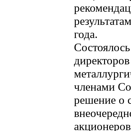
рекомендац
результатам
года.
Состоялось
директоро
металлурги
членами Со
решение о с
внеочередн
акционеров