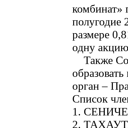
комбинат» п
полугодие 
размере 0,8
одну акцию
Также Сов
образовать
орган – П
Список чл
1. СЕНИЧЕ
2. ТАХАУТ