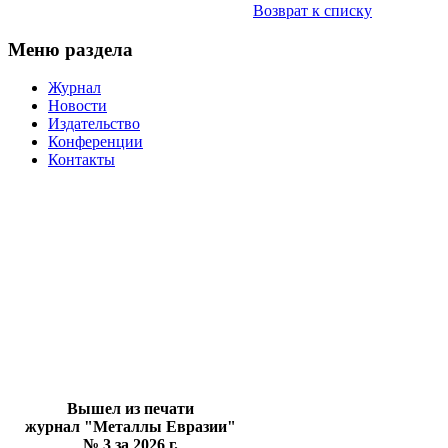
Возврат к списку
Меню раздела
Журнал
Новости
Издательство
Конференции
Контакты
Вышел из печати
журнал "Металлы Евразии"
№ 3 за 2026 г.