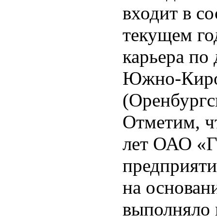
входит в со
текущем го
карьера по
Южно-Киро
(Оренбургск
Отметим, ч
лет ОАО «
предприяти
на основан
выполняло 