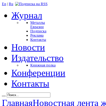
En
|
Ru
Журнал
Металлы
Евразии
Подписка
Реклама
Контакты
Новости
Издательство
Книжная полка
Конференции
Контакты
Главная
Новостная лента 