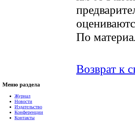
предварите
оцениваются
По матери
Возврат к 
Меню раздела
Журнал
Новости
Издательство
Конференции
Контакты