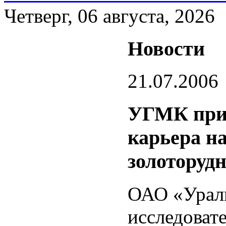
Четверг, 06 августа, 2026
Новости
21.07.2006
УГМК прис
карьера н
золоторуд
ОАО «Уралм
исследоват