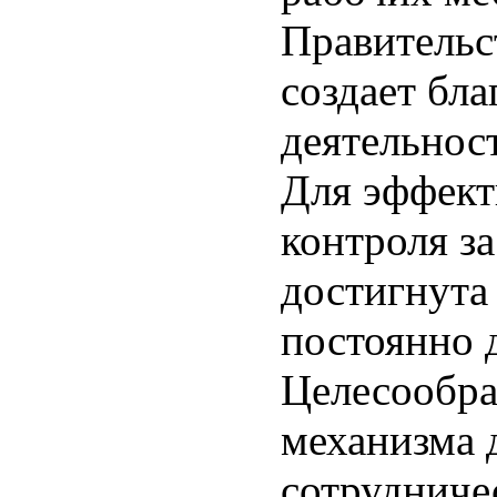
Правительс
создает бл
деятельнос
Для эффект
контроля з
достигнута
постоянно 
Целесообра
механизма 
сотрудничес