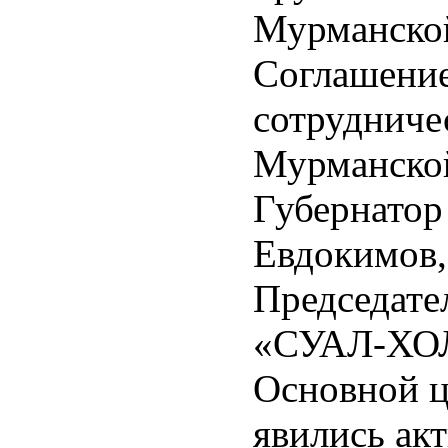
Мурманской
Соглашение
сотрудниче
Мурманской
Губернатор
Евдокимов,
Председате
«СУАЛ-ХОЛ
Основной ц
явились ак