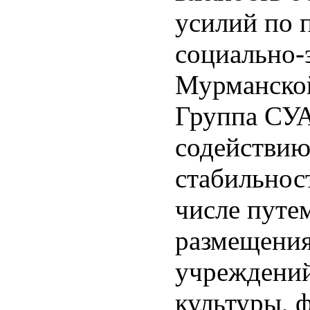
усилий по 
социально-
Мурманской
Группа СУА
содействию
стабильнос
числе путем
размещения
учреждений
культуры, ф