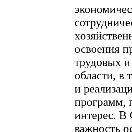
экономичес
сотрудниче
хозяйствен
освоения п
трудовых и
области, в 
и реализац
программ, 
интерес. В
важность о