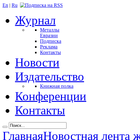
En
|
Ru
Журнал
Металлы
Евразии
Подписка
Реклама
Контакты
Новости
Издательство
Книжная полка
Конференции
Контакты
Главная
Новостная лента 