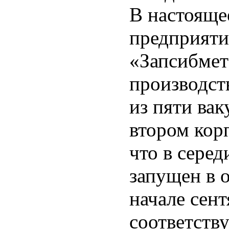
В настояще
предприяти
«Запсибмет
производст
из пяти ва
втором кор
что в серед
запущен в 
начале сент
соответств