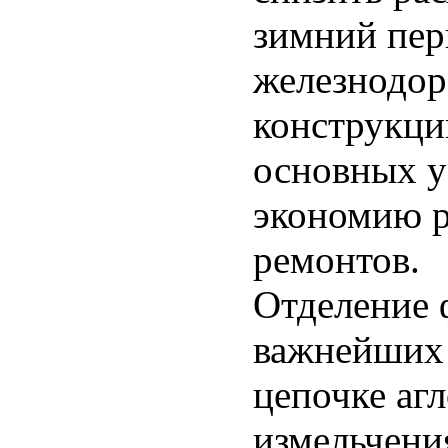
зимний пери
железнодор
конструкци
основных у
экономию р
ремонтов.
Отделение 
важнейших 
цепочке агл
измельчени