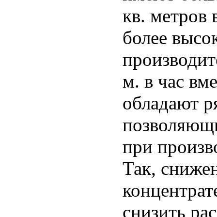
кв. метров 
более высо
производите
м. в час вм
обладают р
позволяющи
при произв
Так, сниже
концентрат
снизить рас