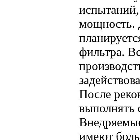
испытаний,
мощность. 
планируетс
фильтра. В
производст
задействов
После реко
выполнять
Внедряемые
имеют боль