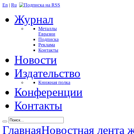
En
|
Ru
Журнал
Металлы
Евразии
Подписка
Реклама
Контакты
Новости
Издательство
Книжная полка
Конференции
Контакты
Главная
Новостная лента 