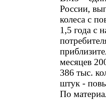
России, вы
колеса с п
1,5 года с 
потребител
приблизите
месяцев 20
386 тыс. ко
штук - пов
По матери