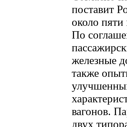
поставит Р
около пяти
По соглаше
пассажирск
железные д
также опыт
улучшенны
характерис
вагонов. Па
двух типор