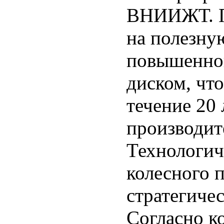
ВНИИЖТ. П
на полезну
повышенно
диском, чт
течение 20
производит
Технологич
колесного 
стратегиче
Согласно к