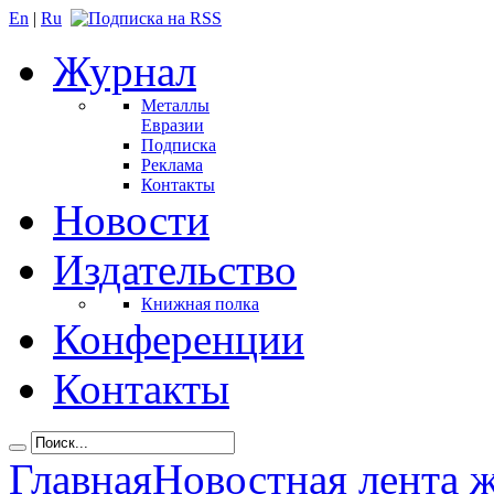
En
|
Ru
Журнал
Металлы
Евразии
Подписка
Реклама
Контакты
Новости
Издательство
Книжная полка
Конференции
Контакты
Главная
Новостная лента 