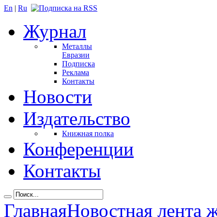
En
|
Ru
Журнал
Металлы
Евразии
Подписка
Реклама
Контакты
Новости
Издательство
Книжная полка
Конференции
Контакты
Главная
Новостная лента 