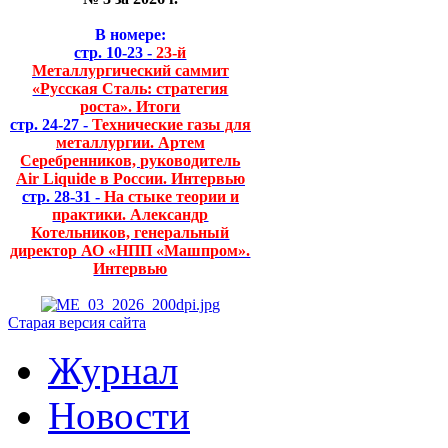
В номере:
стр. 10-23 -
23-й
Металлургический саммит
«Русская Сталь: стратегия
роста». Итоги
стр. 24-27 -
Технические газы для
металлургии. Артем
Серебренников, руководитель
Air Liquide в России. Интервью
стр. 28-31 -
На стыке теории и
практики. Александр
Котельников, генеральный
директор АО «НПП «Машпром».
Интервью
Старая версия сайта
Журнал
Новости