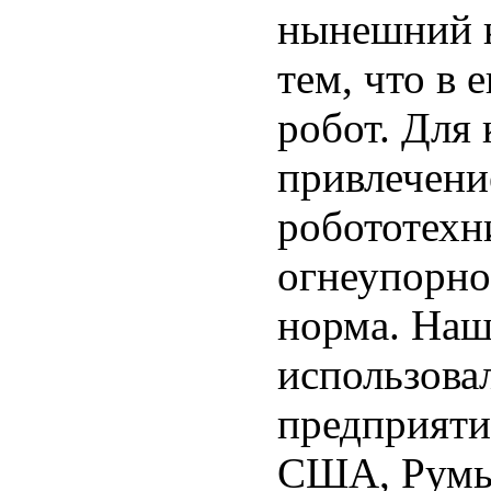
нынешний к
тем, что в 
робот. Для 
привлечени
робототехн
огнеупорно
норма. Наш
использова
предприяти
США, Румы