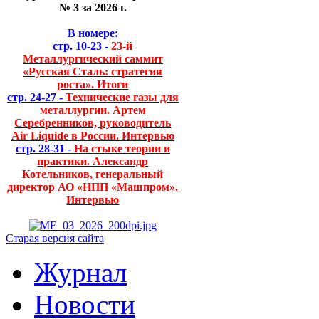
№ 3 за 2026 г.
В номере:
стр. 10-23 -
23-й
Металлургический саммит
«Русская Сталь: стратегия
роста». Итоги
стр. 24-27 -
Технические газы для
металлургии. Артем
Серебренников, руководитель
Air Liquide в России. Интервью
стр. 28-31 -
На стыке теории и
практики. Александр
Котельников, генеральный
директор АО «НПП «Машпром».
Интервью
Старая версия сайта
Журнал
Новости