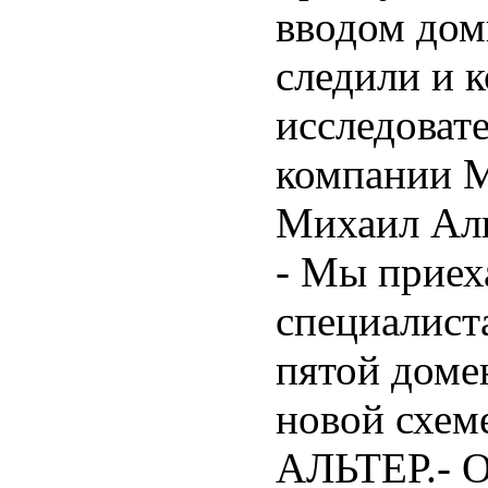
вводом дом
следили и 
исследовате
компании Mi
Михаил Аль
- Мы приех
специалист
пятой доме
новой схем
АЛЬТЕР.- О