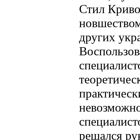
Стил Криво
новшеством.
других укр
Воспользов
специалист
теоретичес
практическ
невозможно
специалист
решался ру