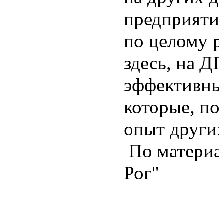
предприяти
по целому 
здесь, на Д
эффективны
которые, по
опыт други
По матери
Рог"