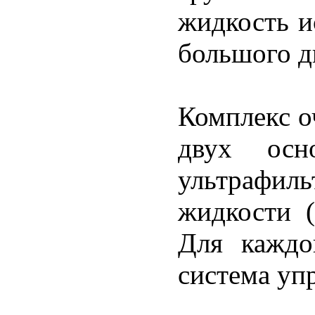
жидкость и
большого д
Комплекс о
двух осн
ультрафил
жидкости 
Для каждо
система уп