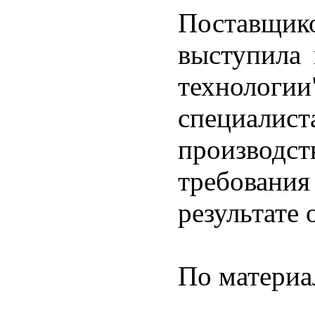
Поставщи
выступила
технологи
специал
производст
требования
результате
По материа