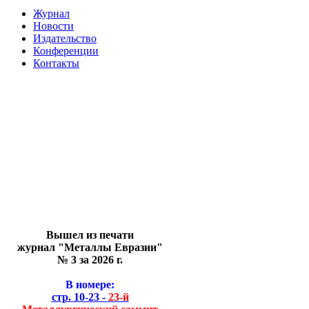
Журнал
Новости
Издательство
Конференции
Контакты
Вышел из печати
журнал "Металлы Евразии"
№ 3 за 2026 г.
В номере:
стр. 10-23 -
23-й