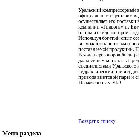
Уральский компрессорный з
официальным партнером вед
осуществляет его поставки 
компании «Гидронт» из Екат
одним из лидеров производ
Используя богатый опыт со
возможность не только пров
поставляемой продукции. Н
В ходе переговоров были р
дальнейшем контакты. Пред
специалистами Уральского к
гидравлический привод для
привода винтовой пары и с
По материалам УКЗ
Возврат к списку
Меню раздела