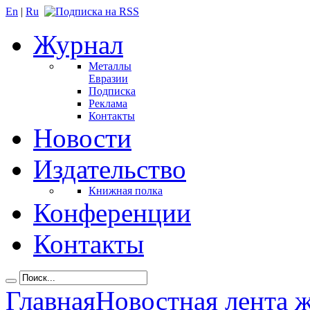
En
|
Ru
Журнал
Металлы
Евразии
Подписка
Реклама
Контакты
Новости
Издательство
Книжная полка
Конференции
Контакты
Главная
Новостная лента 