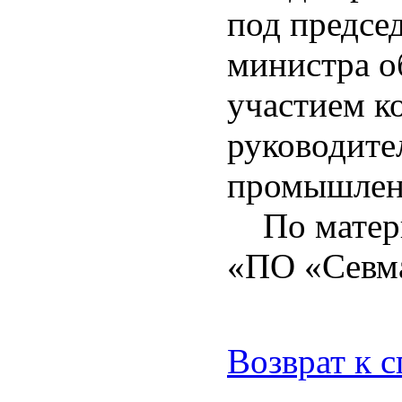
под предсе
министра о
участием 
руководите
промышленн
По матери
«ПО «Севм
Возврат к 