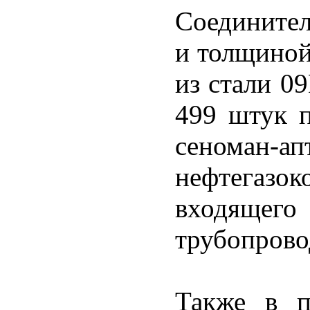
Соединител
и толщиной
из стали 0
499 штук п
сеноман-ап
нефтегазо
входящег
трубопрово
Также в п