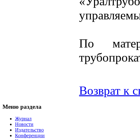
«Уралтр
управляем
По мате
трубопрока
Возврат к 
Меню раздела
Журнал
Новости
Издательство
Конференции