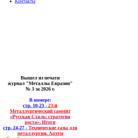
Контакты
Вышел из печати
журнал "Металлы Евразии"
№ 3 за 2026 г.
В номере:
стр. 10-23 -
23-й
Металлургический саммит
«Русская Сталь: стратегия
роста». Итоги
стр. 24-27 -
Технические газы для
металлургии. Артем