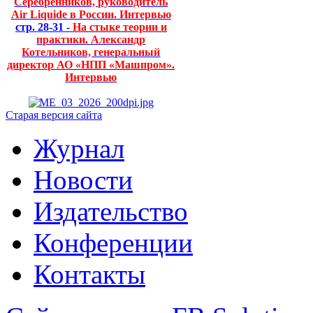
Серебренников, руководитель
Air Liquide в России. Интервью
стр. 28-31 -
На стыке теории и
практики. Александр
Котельников, генеральный
директор АО «НПП «Машпром».
Интервью
Старая версия сайта
Журнал
Новости
Издательство
Конференции
Контакты